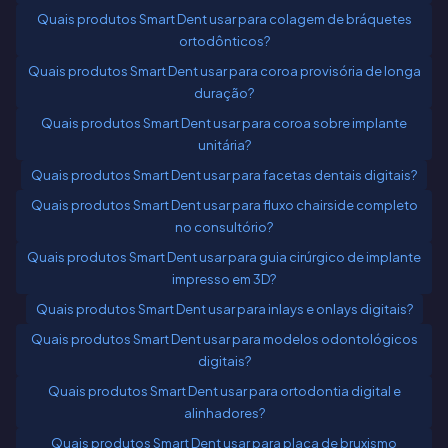
Quais produtos Smart Dent usar para colagem de bráquetes
ortodônticos?
Quais produtos Smart Dent usar para coroa provisória de longa
duração?
Quais produtos Smart Dent usar para coroa sobre implante
unitária?
Quais produtos Smart Dent usar para facetas dentais digitais?
Quais produtos Smart Dent usar para fluxo chairside completo
no consultório?
Quais produtos Smart Dent usar para guia cirúrgico de implante
impresso em 3D?
Quais produtos Smart Dent usar para inlays e onlays digitais?
Quais produtos Smart Dent usar para modelos odontológicos
digitais?
Quais produtos Smart Dent usar para ortodontia digital e
alinhadores?
Quais produtos Smart Dent usar para placa de bruxismo