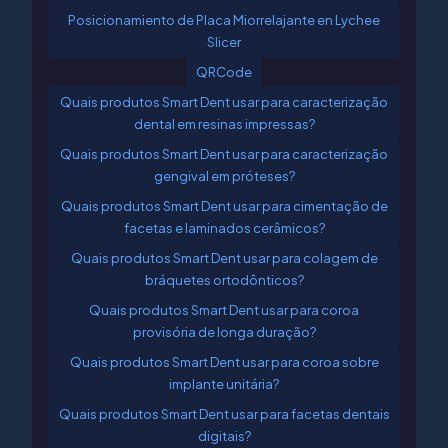
Posicionamiento de Placa Miorrelajante en Lychee
Slicer
QRCode
Quais produtos Smart Dent usar para caracterização
dental em resinas impressas?
Quais produtos Smart Dent usar para caracterização
gengival em próteses?
Quais produtos Smart Dent usar para cimentação de
facetas e laminados cerâmicos?
Quais produtos Smart Dent usar para colagem de
bráquetes ortodônticos?
Quais produtos Smart Dent usar para coroa
provisória de longa duração?
Quais produtos Smart Dent usar para coroa sobre
implante unitária?
Quais produtos Smart Dent usar para facetas dentais
digitais?