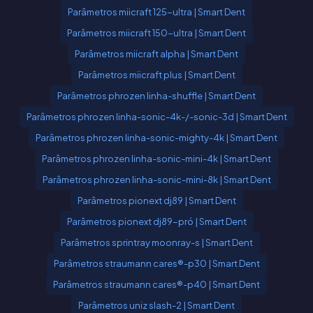
Parâmetros miicraft 125-ultra | Smart Dent
Parâmetros miicraft 150-ultra | Smart Dent
Parâmetros miicraft alpha | Smart Dent
Parâmetros miicraft plus | Smart Dent
Parâmetros phrozen linha-shuffle | Smart Dent
Parâmetros phrozen linha-sonic-4k-/-sonic-3d | Smart Dent
Parâmetros phrozen linha-sonic-mighty-4k | Smart Dent
Parâmetros phrozen linha-sonic-mini-4k | Smart Dent
Parâmetros phrozen linha-sonic-mini-8k | Smart Dent
Parâmetros pionext dj89 | Smart Dent
Parâmetros pionext dj89-pró | Smart Dent
Parâmetros sprintray moonray-s | Smart Dent
Parâmetros straumann cares®-p30 | Smart Dent
Parâmetros straumann cares®-p40 | Smart Dent
Parâmetros uniz slash-2 | Smart Dent