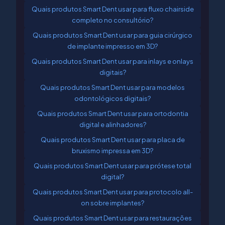
Quais produtos Smart Dent usar para fluxo chairside
completo no consultório?
Quais produtos Smart Dent usar para guia cirúrgico
de implante impresso em 3D?
Quais produtos Smart Dent usar para inlays e onlays
digitais?
Quais produtos Smart Dent usar para modelos
odontológicos digitais?
Quais produtos Smart Dent usar para ortodontia
digital e alinhadores?
Quais produtos Smart Dent usar para placa de
bruxismo impressa em 3D?
Quais produtos Smart Dent usar para prótese total
digital?
Quais produtos Smart Dent usar para protocolo all-
on sobre implantes?
Quais produtos Smart Dent usar para restaurações