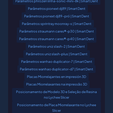
Parâmetros phrozen linha-sonic-mini-8k | Smart Dent
Parâmetros pionext dj89 | Smart Dent
Parâmetros pionext dj89-pró | Smart Dent
Parâmetros sprintray moonray-s | Smart Dent
Parâmetros straumann cares®-p30 | Smart Dent
Parâmetros straumann cares®-p40 | Smart Dent
Parâmetros uniz slash-2 | Smart Dent
Parâmetros uniz slash-plus | Smart Dent
Parâmetros wanhao duplicator-7 | Smart Dent
Parâmetros wanhao duplicator-d7 | Smart Dent
Placas Miorrelajantes en impresión 3D
Placas Miorrelaxantes na impressão 3D
Posicionamento de Modelo 3D e Seleção de Resina
no Lychee Slicer
Posicionamento de Placa Miorrelaxante no Lychee
Slicer