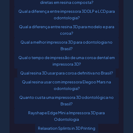
diretas em resina composta?
Qual a diferença entre impressora 3D DLP e LCD para
odontologia?
Qual a diferença entre resina 3D para modelo e para
coroa?
Qual a melhor impressora 3D para odontologia no
Brasil?
Qual o tempo de impressão de uma coroa dental em
impressora 3D?
Qual resina 3D usar para coroa definitiva no Brasil?
Qual resina usar com impressora Elegoo Mars na
odontologia?
Quanto custa uma impressora 3D odontológica no
Brasil?
Rayshape Edge Mini a Impressora 3D para
Odontologia
Relaxation Splints in 3D Printing