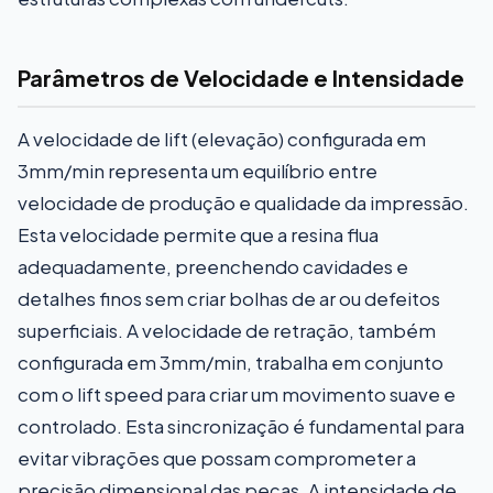
Parâmetros de Velocidade e Intensidade
A velocidade de lift (elevação) configurada em
3mm/min representa um equilíbrio entre
velocidade de produção e qualidade da impressão.
Esta velocidade permite que a resina flua
adequadamente, preenchendo cavidades e
detalhes finos sem criar bolhas de ar ou defeitos
superficiais. A velocidade de retração, também
configurada em 3mm/min, trabalha em conjunto
com o lift speed para criar um movimento suave e
controlado. Esta sincronização é fundamental para
evitar vibrações que possam comprometer a
precisão dimensional das peças. A intensidade de