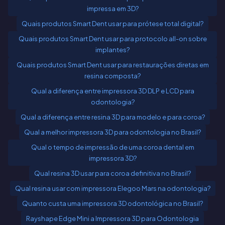
impressa em 3D?
Quais produtos Smart Dent usar para prótese total digital?
Quais produtos Smart Dent usar para protocolo all-on sobre
implantes?
Quais produtos Smart Dent usar para restaurações diretas em
resina composta?
Qual a diferença entre impressora 3D DLP e LCD para
odontologia?
Qual a diferença entre resina 3D para modelo e para coroa?
Qual a melhor impressora 3D para odontologia no Brasil?
Qual o tempo de impressão de uma coroa dental em
impressora 3D?
Qual resina 3D usar para coroa definitiva no Brasil?
Qual resina usar com impressora Elegoo Mars na odontologia?
Quanto custa uma impressora 3D odontológica no Brasil?
Rayshape Edge Mini a Impressora 3D para Odontologia