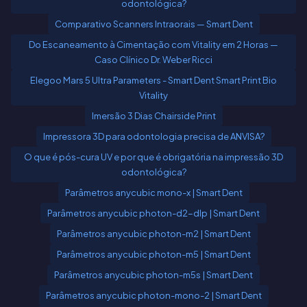
odontológica?
Comparativo Scanners Intraorais — Smart Dent
Do Escaneamento à Cimentação com Vitality em 2 Horas —
Caso Clínico Dr. Weber Ricci
Elegoo Mars 5 Ultra Parameters - Smart Dent Smart Print Bio
Vitality
Imersão 3 Dias Chairside Print
Impressora 3D para odontologia precisa de ANVISA?
O que é pós-cura UV e por que é obrigatória na impressão 3D
odontológica?
Parâmetros anycubic mono-x | Smart Dent
Parâmetros anycubic photon-d2-dlp | Smart Dent
Parâmetros anycubic photon-m2 | Smart Dent
Parâmetros anycubic photon-m5 | Smart Dent
Parâmetros anycubic photon-m5s | Smart Dent
Parâmetros anycubic photon-mono-2 | Smart Dent