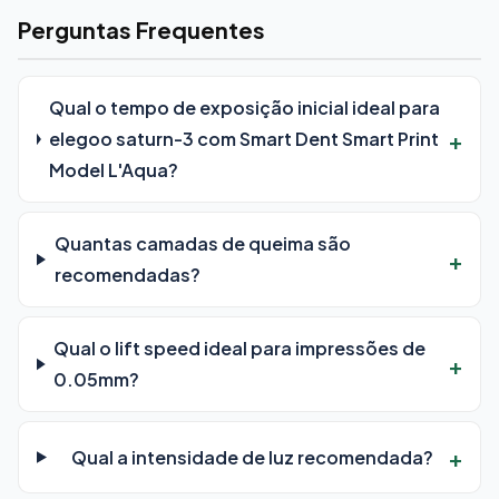
Perguntas Frequentes
Qual o tempo de exposição inicial ideal para
elegoo saturn-3 com Smart Dent Smart Print
Model L'Aqua?
Quantas camadas de queima são
recomendadas?
Qual o lift speed ideal para impressões de
0.05mm?
Qual a intensidade de luz recomendada?