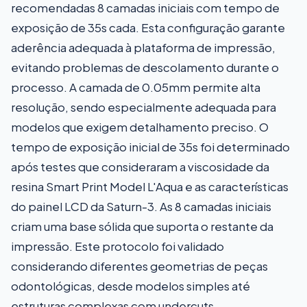
recomendadas 8 camadas iniciais com tempo de
exposição de 35s cada. Esta configuração garante
aderência adequada à plataforma de impressão,
evitando problemas de descolamento durante o
processo. A camada de 0.05mm permite alta
resolução, sendo especialmente adequada para
modelos que exigem detalhamento preciso. O
tempo de exposição inicial de 35s foi determinado
após testes que consideraram a viscosidade da
resina Smart Print Model L'Aqua e as características
do painel LCD da Saturn-3. As 8 camadas iniciais
criam uma base sólida que suporta o restante da
impressão. Este protocolo foi validado
considerando diferentes geometrias de peças
odontológicas, desde modelos simples até
estruturas complexas com undercuts.