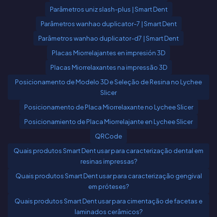
Parâmetros uniz slash-plus | Smart Dent
Parâmetros wanhao duplicator-7 | Smart Dent
Parâmetros wanhao duplicator-d7 | Smart Dent
Placas Miorrelajantes en impresión 3D
Placas Miorrelaxantes na impressão 3D
Posicionamento de Modelo 3D e Seleção de Resina no Lychee
Slicer
Posicionamento de Placa Miorrelaxante no Lychee Slicer
Posicionamiento de Placa Miorrelajante en Lychee Slicer
QRCode
Quais produtos Smart Dent usar para caracterização dental em
resinas impressas?
Quais produtos Smart Dent usar para caracterização gengival
em próteses?
Quais produtos Smart Dent usar para cimentação de facetas e
laminados cerâmicos?