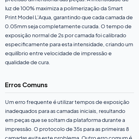
luz de 100% maximiza a polimerização da Smart
Print Model L'Aqua, garantindo que cada camada de
0.05mm seja completamente curada. O tempo de
exposição normal de 2s por camada foi calibrado
especificamente para esta intensidade, criando um
equilíbrio entre velocidade de impressão e
qualidade de cura.
Erros Comuns
Um erro frequente é utilizar tempos de exposição
inadequados para as camadas iniciais, resultando
em peças que se soltam da plataforma durante a
impressão. O protocolo de 35s para as primeiras 8
camadas evita este problema. Outro erro comum é