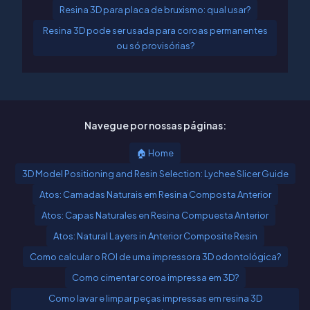
Resina 3D para placa de bruxismo: qual usar?
Resina 3D pode ser usada para coroas permanentes
ou só provisórias?
Navegue por nossas páginas:
🏠 Home
3D Model Positioning and Resin Selection: Lychee Slicer Guide
Atos: Camadas Naturais em Resina Composta Anterior
Atos: Capas Naturales en Resina Compuesta Anterior
Atos: Natural Layers in Anterior Composite Resin
Como calcular o ROI de uma impressora 3D odontológica?
Como cimentar coroa impressa em 3D?
Como lavar e limpar peças impressas em resina 3D