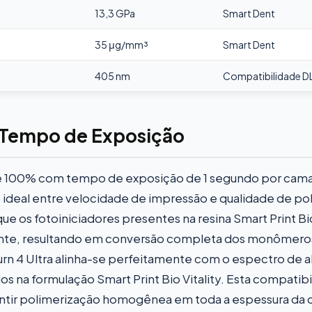
13,3 GPa
Smart Dent
35 μg/mm³
Smart Dent
405 nm
Compatibilidade 
 Tempo de Exposição
 de 100% com tempo de exposição de 1 segundo por ca
o ideal entre velocidade de impressão e qualidade de po
ue os fotoiniciadores presentes na resina Smart Print Bio
te, resultando em conversão completa dos monômeros
rn 4 Ultra alinha-se perfeitamente com o espectro de 
dos na formulação Smart Print Bio Vitality. Esta compatib
ntir polimerização homogênea em toda a espessura da 