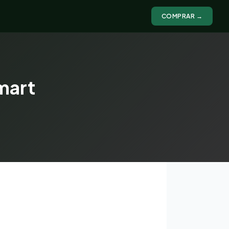
COMPRAR →
mart