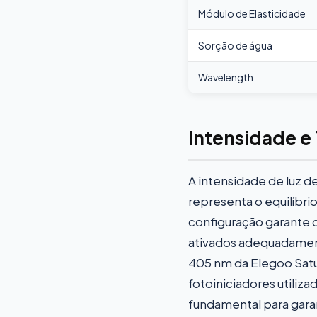
Módulo de Elasticidade
Sorção de água
Wavelength
Intensidade e
A intensidade de luz
representa o equilíbri
configuração garante q
ativados adequadamen
405 nm da Elegoo Satu
fotoiniciadores utiliza
fundamental para gara