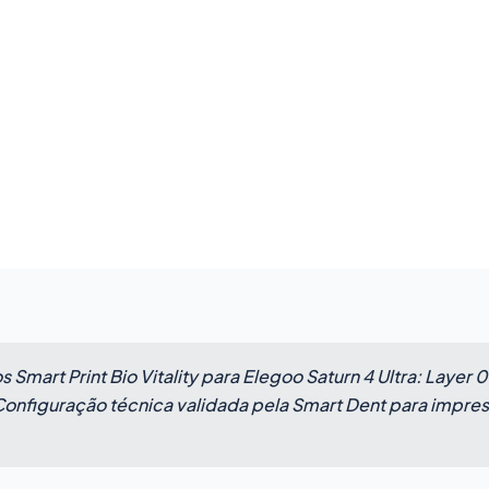
 Smart Print Bio Vitality para Elegoo Saturn 4 Ultra: Laye
onfiguração técnica validada pela Smart Dent para impre