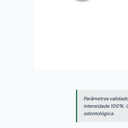
Parâmetros validados
intensidade 100%. C
odontológica.