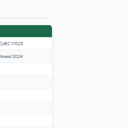
O/IEC 17025
 Invest 2024