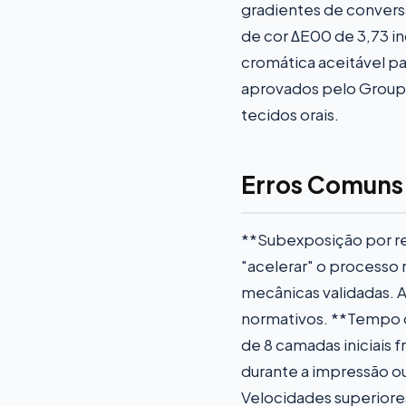
gradientes de convers
de cor ΔE00 de 3,73 in
cromática aceitável pa
aprovados pelo Group
tecidos orais.
Erros Comuns
**Subexposição por re
"acelerar" o process
mecânicas validadas. A
normativos. **Tempo d
de 8 camadas iniciais
durante a impressão ou
Velocidades superior