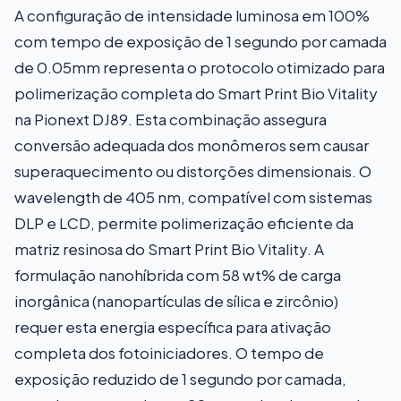
A configuração de intensidade luminosa em 100%
com tempo de exposição de 1 segundo por camada
de 0.05mm representa o protocolo otimizado para
polimerização completa do Smart Print Bio Vitality
na Pionext DJ89. Esta combinação assegura
conversão adequada dos monômeros sem causar
superaquecimento ou distorções dimensionais. O
wavelength de 405 nm, compatível com sistemas
DLP e LCD, permite polimerização eficiente da
matriz resinosa do Smart Print Bio Vitality. A
formulação nanohíbrida com 58 wt% de carga
inorgânica (nanopartículas de sílica e zircônio)
requer esta energia específica para ativação
completa dos fotoiniciadores. O tempo de
exposição reduzido de 1 segundo por camada,