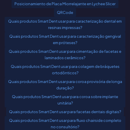
Posicionamiento de Placa Miorrelajante en Lychee Slicer
QRCode
Quais produtos Smart Dent usar para caracterização dental em
resinas impressas?
Quais produtos Smart Dent usar para caracterização gengival
em próteses?
Quais produtos Smart Dent usar para cimentação de facetas e
laminados cerâmicos?
Quais produtos Smart Dent usar para colagem de bráquetes
ortodônticos?
Quais produtos Smart Dent usar para coroa provisória de longa
duração?
Quais produtos Smart Dent usar para coroa sobre implante
unitária?
Quais produtos Smart Dent usar para facetas dentais digitais?
Quais produtos Smart Dent usar para fluxo chairside completo
no consultório?