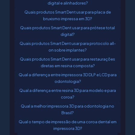
digital e alinhadores?
Quais produtos Smart Dent usar para placa de
bruxismo impressa em 3D?
Quais produtos Smart Dent usar para prótese total
digital?
Quais produtos Smart Dent usar para protocolo all-
on sobre implantes?
Quais produtos Smart Dent usar para restaurações
diretas em resina composta?
Qual a diferença entre impressora 3D DLP e LCD para
odontologia?
Qual a diferença entre resina 3D para modelo e para
coroa?
Qual a melhor impressora 3D para odontologia no
Brasil?
Qual o tempo de impressão de uma coroa dental em
impressora 3D?