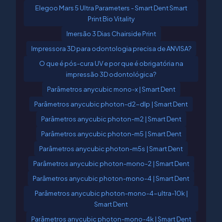
Elegoo Mars 5 Ultra Parameters - Smart Dent Smart
Print Bio Vitality
Imersão 3 Dias Chairside Print
Impressora 3D para odontologia precisa de ANVISA?
O que é pós-cura UV e por que é obrigatória na
impressão 3D odontológica?
Parâmetros anycubic mono-x | Smart Dent
Parâmetros anycubic photon-d2-dlp | Smart Dent
Parâmetros anycubic photon-m2 | Smart Dent
Parâmetros anycubic photon-m5 | Smart Dent
Parâmetros anycubic photon-m5s | Smart Dent
Parâmetros anycubic photon-mono-2 | Smart Dent
Parâmetros anycubic photon-mono-4 | Smart Dent
Parâmetros anycubic photon-mono-4-ultra-10k |
Smart Dent
Parâmetros anycubic photon-mono-4k | Smart Dent