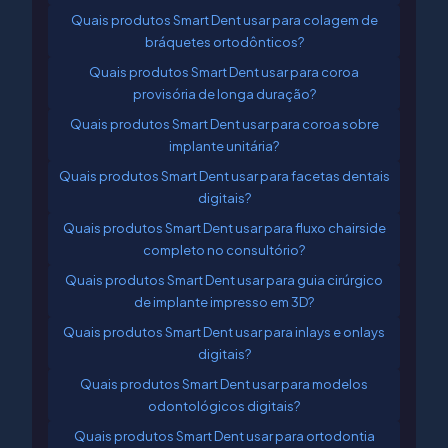
Quais produtos Smart Dent usar para colagem de
bráquetes ortodônticos?
Quais produtos Smart Dent usar para coroa
provisória de longa duração?
Quais produtos Smart Dent usar para coroa sobre
implante unitária?
Quais produtos Smart Dent usar para facetas dentais
digitais?
Quais produtos Smart Dent usar para fluxo chairside
completo no consultório?
Quais produtos Smart Dent usar para guia cirúrgico
de implante impresso em 3D?
Quais produtos Smart Dent usar para inlays e onlays
digitais?
Quais produtos Smart Dent usar para modelos
odontológicos digitais?
Quais produtos Smart Dent usar para ortodontia