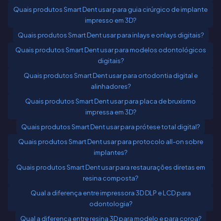
Quais produtos Smart Dent usar para guia cirúrgico de implante
impresso em 3D?
Quais produtos Smart Dent usar para inlays e onlays digitais?
Quais produtos Smart Dent usar para modelos odontológicos
digitais?
Quais produtos Smart Dent usar para ortodontia digital e
alinhadores?
Quais produtos Smart Dent usar para placa de bruxismo
impressa em 3D?
Quais produtos Smart Dent usar para prótese total digital?
Quais produtos Smart Dent usar para protocolo all-on sobre
implantes?
Quais produtos Smart Dent usar para restaurações diretas em
resina composta?
Qual a diferença entre impressora 3D DLP e LCD para
odontologia?
Qual a diferença entre resina 3D para modelo e para coroa?