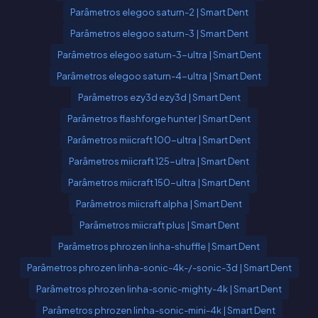
Parâmetros elegoo saturn-2 | Smart Dent
Parâmetros elegoo saturn-3 | Smart Dent
Parâmetros elegoo saturn-3-ultra | Smart Dent
Parâmetros elegoo saturn-4-ultra | Smart Dent
Parâmetros ezy3d ezy3d | Smart Dent
Parâmetros flashforge hunter | Smart Dent
Parâmetros miicraft 100-ultra | Smart Dent
Parâmetros miicraft 125-ultra | Smart Dent
Parâmetros miicraft 150-ultra | Smart Dent
Parâmetros miicraft alpha | Smart Dent
Parâmetros miicraft plus | Smart Dent
Parâmetros phrozen linha-shuffle | Smart Dent
Parâmetros phrozen linha-sonic-4k-/-sonic-3d | Smart Dent
Parâmetros phrozen linha-sonic-mighty-4k | Smart Dent
Parâmetros phrozen linha-sonic-mini-4k | Smart Dent