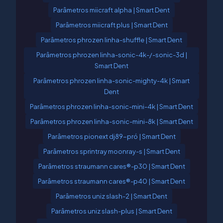
Parâmetros miicraft alpha | Smart Dent
Parâmetros miicraft plus | Smart Dent
Parâmetros phrozen linha-shuffle | Smart Dent
Parâmetros phrozen linha-sonic-4k-/-sonic-3d |
Smart Dent
Parâmetros phrozen linha-sonic-mighty-4k | Smart
Dent
Parâmetros phrozen linha-sonic-mini-4k | Smart Dent
Parâmetros phrozen linha-sonic-mini-8k | Smart Dent
Parâmetros pionext dj89-pró | Smart Dent
Parâmetros sprintray moonray-s | Smart Dent
Parâmetros straumann cares®-p30 | Smart Dent
Parâmetros straumann cares®-p40 | Smart Dent
Parâmetros uniz slash-2 | Smart Dent
Parâmetros uniz slash-plus | Smart Dent