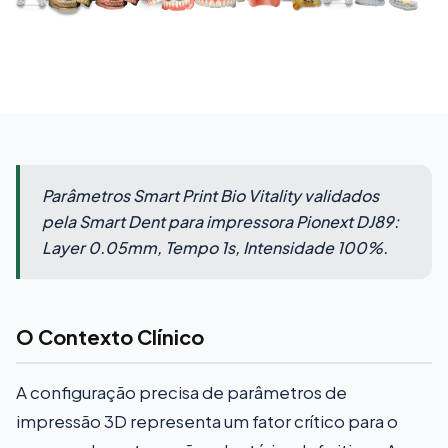
Parâmetros Smart Print Bio Vitality validados
pela Smart Dent para impressora Pionext DJ89:
Layer 0.05mm, Tempo 1s, Intensidade 100%.
O Contexto Clínico
A configuração precisa de parâmetros de
impressão 3D representa um fator crítico para o