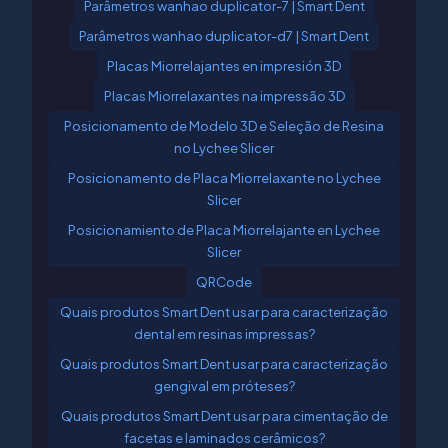
Parâmetros wanhao duplicator-7 | Smart Dent
Parâmetros wanhao duplicator-d7 | Smart Dent
Placas Miorrelajantes en impresión 3D
Placas Miorrelaxantes na impressão 3D
Posicionamento de Modelo 3D e Seleção de Resina
no Lychee Slicer
Posicionamento de Placa Miorrelaxante no Lychee
Slicer
Posicionamiento de Placa Miorrelajante en Lychee
Slicer
QRCode
Quais produtos Smart Dent usar para caracterização
dental em resinas impressas?
Quais produtos Smart Dent usar para caracterização
gengival em próteses?
Quais produtos Smart Dent usar para cimentação de
facetas e laminados cerâmicos?