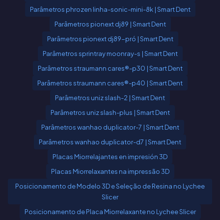
Parâmetros phrozen linha-sonic-mini-8k | Smart Dent
Parâmetros pionext dj89 | Smart Dent
Parâmetros pionext dj89-pró | Smart Dent
Parâmetros sprintray moonray-s | Smart Dent
Parâmetros straumann cares®-p30 | Smart Dent
Parâmetros straumann cares®-p40 | Smart Dent
Parâmetros uniz slash-2 | Smart Dent
Parâmetros uniz slash-plus | Smart Dent
Parâmetros wanhao duplicator-7 | Smart Dent
Parâmetros wanhao duplicator-d7 | Smart Dent
Placas Miorrelajantes en impresión 3D
Placas Miorrelaxantes na impressão 3D
Posicionamento de Modelo 3D e Seleção de Resina no Lychee
Slicer
Posicionamento de Placa Miorrelaxante no Lychee Slicer