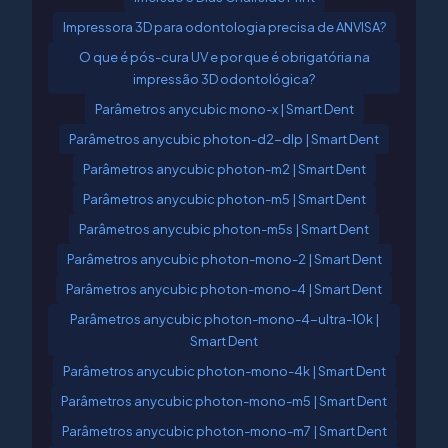
Impressora 3D para odontologia precisa de ANVISA?
O que é pós-cura UV e por que é obrigatória na
impressão 3D odontológica?
Parâmetros anycubic mono-x | Smart Dent
Parâmetros anycubic photon-d2-dlp | Smart Dent
Parâmetros anycubic photon-m2 | Smart Dent
Parâmetros anycubic photon-m5 | Smart Dent
Parâmetros anycubic photon-m5s | Smart Dent
Parâmetros anycubic photon-mono-2 | Smart Dent
Parâmetros anycubic photon-mono-4 | Smart Dent
Parâmetros anycubic photon-mono-4-ultra-10k |
Smart Dent
Parâmetros anycubic photon-mono-4k | Smart Dent
Parâmetros anycubic photon-mono-m5 | Smart Dent
Parâmetros anycubic photon-mono-m7 | Smart Dent