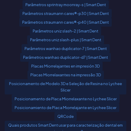
Parâmetros sprintray moonray-s | Smart Dent
Parâmetros straumann cares®-p30 | Smart Dent
Parâmetros straumann cares®-p40 | Smart Dent
Parâmetros uniz slash-2 | Smart Dent
Parâmetros uniz slash-plus | Smart Dent
Parâmetros wanhao duplicator-7 | Smart Dent
Parâmetros wanhao duplicator-d7 | Smart Dent
Placas Miorrelajantes en impresión 3D
Placas Miorrelaxantes na impressão 3D
Posicionamento de Modelo 3D e Seleção de Resina no Lychee
Slicer
Posicionamento de Placa Miorrelaxante no Lychee Slicer
Posicionamiento de Placa Miorrelajante en Lychee Slicer
QRCode
Quais produtos Smart Dent usar para caracterização dental em