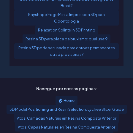
Brasil?
Rayshape Edge Mini a Impressora 3D para
Odontologia
Relaxation Splints in 3D Printing
Resina 3D para placa de bruxismo: qual usar?
Resina 3D pode ser usada para coroas permanentes
ou só provisórias?
Navegue por nossas páginas:
🏠 Home
3D Model Positioning and Resin Selection: Lychee Slicer Guide
Atos: Camadas Naturais em Resina Composta Anterior
Atos: Capas Naturales en Resina Compuesta Anterior