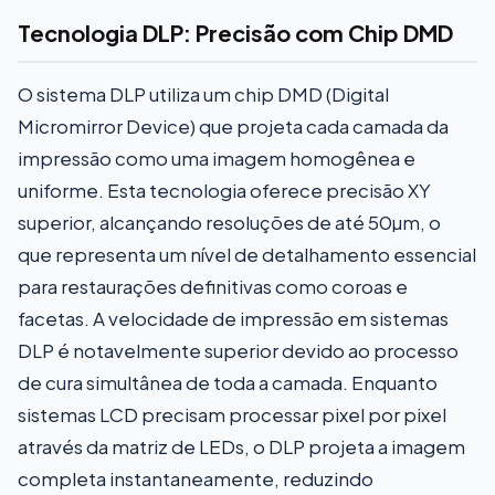
Tecnologia DLP: Precisão com Chip DMD
O sistema DLP utiliza um chip DMD (Digital
Micromirror Device) que projeta cada camada da
impressão como uma imagem homogênea e
uniforme. Esta tecnologia oferece precisão XY
superior, alcançando resoluções de até 50µm, o
que representa um nível de detalhamento essencial
para restaurações definitivas como coroas e
facetas. A velocidade de impressão em sistemas
DLP é notavelmente superior devido ao processo
de cura simultânea de toda a camada. Enquanto
sistemas LCD precisam processar pixel por pixel
através da matriz de LEDs, o DLP projeta a imagem
completa instantaneamente, reduzindo