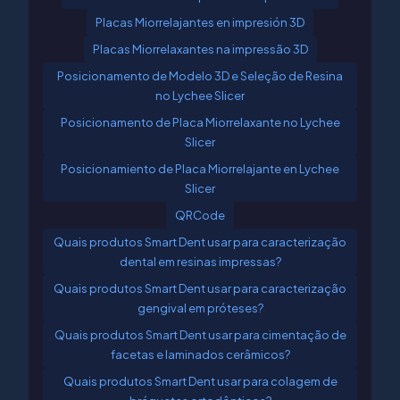
Placas Miorrelajantes en impresión 3D
Placas Miorrelaxantes na impressão 3D
Posicionamento de Modelo 3D e Seleção de Resina
no Lychee Slicer
Posicionamento de Placa Miorrelaxante no Lychee
Slicer
Posicionamiento de Placa Miorrelajante en Lychee
Slicer
QRCode
Quais produtos Smart Dent usar para caracterização
dental em resinas impressas?
Quais produtos Smart Dent usar para caracterização
gengival em próteses?
Quais produtos Smart Dent usar para cimentação de
facetas e laminados cerâmicos?
Quais produtos Smart Dent usar para colagem de