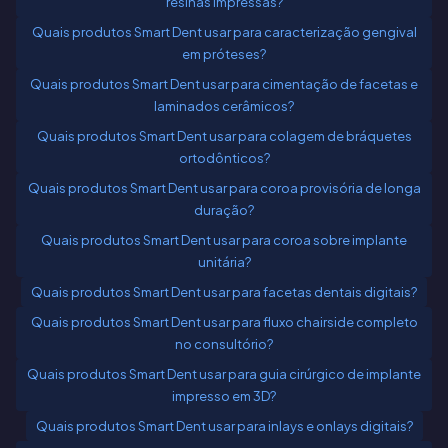
resinas impressas?
Quais produtos Smart Dent usar para caracterização gengival
em próteses?
Quais produtos Smart Dent usar para cimentação de facetas e
laminados cerâmicos?
Quais produtos Smart Dent usar para colagem de bráquetes
ortodônticos?
Quais produtos Smart Dent usar para coroa provisória de longa
duração?
Quais produtos Smart Dent usar para coroa sobre implante
unitária?
Quais produtos Smart Dent usar para facetas dentais digitais?
Quais produtos Smart Dent usar para fluxo chairside completo
no consultório?
Quais produtos Smart Dent usar para guia cirúrgico de implante
impresso em 3D?
Quais produtos Smart Dent usar para inlays e onlays digitais?