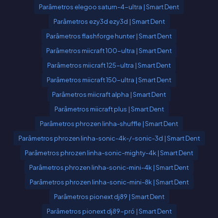
Parâmetros elegoo saturn-4-ultra | Smart Dent
Parâmetros ezy3d ezy3d | Smart Dent
Parâmetros flashforge hunter | Smart Dent
Parâmetros miicraft 100-ultra | Smart Dent
Parâmetros miicraft 125-ultra | Smart Dent
Parâmetros miicraft 150-ultra | Smart Dent
Parâmetros miicraft alpha | Smart Dent
Parâmetros miicraft plus | Smart Dent
Parâmetros phrozen linha-shuffle | Smart Dent
Parâmetros phrozen linha-sonic-4k-/-sonic-3d | Smart Dent
Parâmetros phrozen linha-sonic-mighty-4k | Smart Dent
Parâmetros phrozen linha-sonic-mini-4k | Smart Dent
Parâmetros phrozen linha-sonic-mini-8k | Smart Dent
Parâmetros pionext dj89 | Smart Dent
Parâmetros pionext dj89-pró | Smart Dent