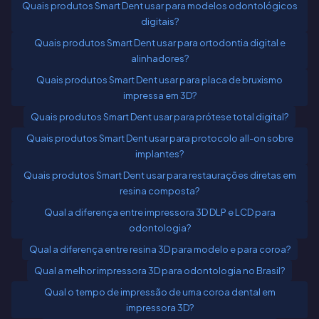
Quais produtos Smart Dent usar para modelos odontológicos
digitais?
Quais produtos Smart Dent usar para ortodontia digital e
alinhadores?
Quais produtos Smart Dent usar para placa de bruxismo
impressa em 3D?
Quais produtos Smart Dent usar para prótese total digital?
Quais produtos Smart Dent usar para protocolo all-on sobre
implantes?
Quais produtos Smart Dent usar para restaurações diretas em
resina composta?
Qual a diferença entre impressora 3D DLP e LCD para
odontologia?
Qual a diferença entre resina 3D para modelo e para coroa?
Qual a melhor impressora 3D para odontologia no Brasil?
Qual o tempo de impressão de uma coroa dental em
impressora 3D?