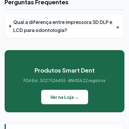
Perguntas Frequentes
Qual a diferença entre impressora 3D DLP e
LCD para odontologia?
Produtos Smart Dent
FDA Est. 3027526455 · ANVISA 22 registros
Ver na Loja →