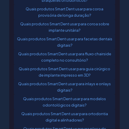
bráquetes ortodônticos?
Quais produtos Smart Dent usar para coroa
provisória de longa duração?
Quais produtos Smart Dent usar para coroa sobre
implante unitária?
Quais produtos Smart Dent usar para facetas dentais
digitais?
Quais produtos Smart Dent usar para fluxo chairside
completo no consultório?
Quais produtos Smart Dent usar para guia cirúrgico
de implante impresso em 3D?
Quais produtos Smart Dent usar para inlays e onlays
digitais?
Quais produtos Smart Dent usar para modelos
odontológicos digitais?
Quais produtos Smart Dent usar para ortodontia
digital e alinhadores?
Quais produtos Smart Dent usar para placa de