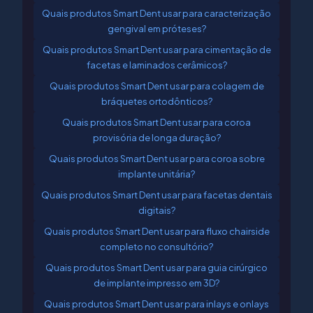
Quais produtos Smart Dent usar para caracterização
gengival em próteses?
Quais produtos Smart Dent usar para cimentação de
facetas e laminados cerâmicos?
Quais produtos Smart Dent usar para colagem de
bráquetes ortodônticos?
Quais produtos Smart Dent usar para coroa
provisória de longa duração?
Quais produtos Smart Dent usar para coroa sobre
implante unitária?
Quais produtos Smart Dent usar para facetas dentais
digitais?
Quais produtos Smart Dent usar para fluxo chairside
completo no consultório?
Quais produtos Smart Dent usar para guia cirúrgico
de implante impresso em 3D?
Quais produtos Smart Dent usar para inlays e onlays