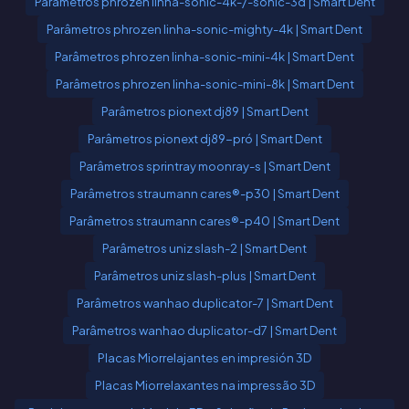
Parâmetros phrozen linha-sonic-4k-/-sonic-3d | Smart Dent
Parâmetros phrozen linha-sonic-mighty-4k | Smart Dent
Parâmetros phrozen linha-sonic-mini-4k | Smart Dent
Parâmetros phrozen linha-sonic-mini-8k | Smart Dent
Parâmetros pionext dj89 | Smart Dent
Parâmetros pionext dj89-pró | Smart Dent
Parâmetros sprintray moonray-s | Smart Dent
Parâmetros straumann cares®-p30 | Smart Dent
Parâmetros straumann cares®-p40 | Smart Dent
Parâmetros uniz slash-2 | Smart Dent
Parâmetros uniz slash-plus | Smart Dent
Parâmetros wanhao duplicator-7 | Smart Dent
Parâmetros wanhao duplicator-d7 | Smart Dent
Placas Miorrelajantes en impresión 3D
Placas Miorrelaxantes na impressão 3D