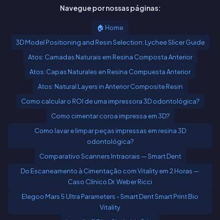
Navegue por nossas páginas:
🏠 Home
3D Model Positioning and Resin Selection: Lychee Slicer Guide
Atos: Camadas Naturais em Resina Composta Anterior
Atos: Capas Naturales en Resina Compuesta Anterior
Atos: Natural Layers in Anterior Composite Resin
Como calcular o ROI de uma impressora 3D odontológica?
Como cimentar coroa impressa em 3D?
Como lavar e limpar peças impressas em resina 3D
odontológica?
Comparativo Scanners Intraorais — Smart Dent
Do Escaneamento à Cimentação com Vitality em 2 Horas —
Caso Clínico Dr. Weber Ricci
Elegoo Mars 5 Ultra Parameters - Smart Dent Smart Print Bio
Vitality