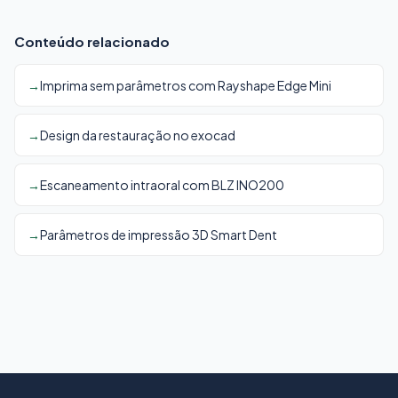
Conteúdo relacionado
Imprima sem parâmetros com Rayshape Edge Mini
Design da restauração no exocad
Escaneamento intraoral com BLZ INO200
Parâmetros de impressão 3D Smart Dent