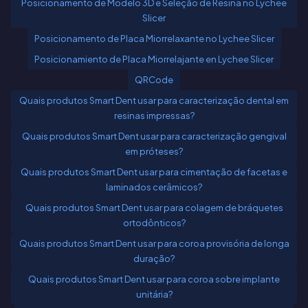
Posicionamento de Modelo 3D e Seleção de Resina no Lychee
Slicer
Posicionamento de Placa Miorrelaxante no Lychee Slicer
Posicionamiento de Placa Miorrelajante en Lychee Slicer
QRCode
Quais produtos Smart Dent usar para caracterização dental em
resinas impressas?
Quais produtos Smart Dent usar para caracterização gengival
em próteses?
Quais produtos Smart Dent usar para cimentação de facetas e
laminados cerâmicos?
Quais produtos Smart Dent usar para colagem de bráquetes
ortodônticos?
Quais produtos Smart Dent usar para coroa provisória de longa
duração?
Quais produtos Smart Dent usar para coroa sobre implante
unitária?