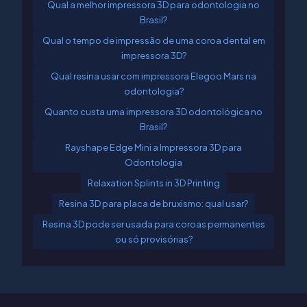
Qual a melhor impressora 3D para odontologia no
Brasil?
Qual o tempo de impressão de uma coroa dental em
impressora 3D?
Qual resina usar com impressora Elegoo Mars na
odontologia?
Quanto custa uma impressora 3D odontológica no
Brasil?
Rayshape Edge Mini a Impressora 3D para
Odontologia
Relaxation Splints in 3D Printing
Resina 3D para placa de bruxismo: qual usar?
Resina 3D pode ser usada para coroas permanentes
ou só provisórias?