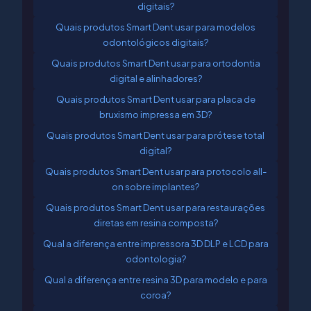
digitais?
Quais produtos Smart Dent usar para modelos
odontológicos digitais?
Quais produtos Smart Dent usar para ortodontia
digital e alinhadores?
Quais produtos Smart Dent usar para placa de
bruxismo impressa em 3D?
Quais produtos Smart Dent usar para prótese total
digital?
Quais produtos Smart Dent usar para protocolo all-
on sobre implantes?
Quais produtos Smart Dent usar para restaurações
diretas em resina composta?
Qual a diferença entre impressora 3D DLP e LCD para
odontologia?
Qual a diferença entre resina 3D para modelo e para
coroa?