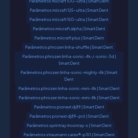
Parâmetros miicraft 100-ultra | Smart Dent
Parâmetros miicraft 125-ultra | Smart Dent
Parâmetros miicraft 150-ultra | Smart Dent
Parâmetros miicraft alpha | Smart Dent
Parâmetros miicraft plus | Smart Dent
Parâmetros phrozen linha-shuffle | Smart Dent
Parâmetros phrozen linha-sonic-4k-/-sonic-3d |
Smart Dent
Parâmetros phrozen linha-sonic-mighty-4k | Smart
Dent
Parâmetros phrozen linha-sonic-mini-4k | Smart Dent
Parâmetros phrozen linha-sonic-mini-8k | Smart Dent
Parâmetros pionext dj89 | Smart Dent
Parâmetros pionext dj89-pró | Smart Dent
Parâmetros sprintray moonray-s | Smart Dent
Parâmetros straumann cares®-p30 | Smart Dent