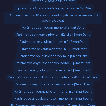
Imersão 3 Dias Chairside Print
Impressora 3D para odontologia precisa de ANVISA?
O que é pós-cura UV e por que é obrigatória na impressão 3D
odontológica?
Parâmetros anycubic mono-x | Smart Dent
Parâmetros anycubic photon-d2-dlp | Smart Dent
Parâmetros anycubic photon-m2 | Smart Dent
Parâmetros anycubic photon-m5 | Smart Dent
Parâmetros anycubic photon-m5s | Smart Dent
Parâmetros anycubic photon-mono-2 | Smart Dent
Parâmetros anycubic photon-mono-4 | Smart Dent
Parâmetros anycubic photon-mono-4-ultra-10k | Smart Dent
Parâmetros anycubic photon-mono-4k | Smart Dent
Parâmetros anycubic photon-mono-m5 | Smart Dent
Parâmetros anycubic photon-mono-m7 | Smart Dent
Parâmetros anycubic photon-mono-m7-pró | Smart Dent