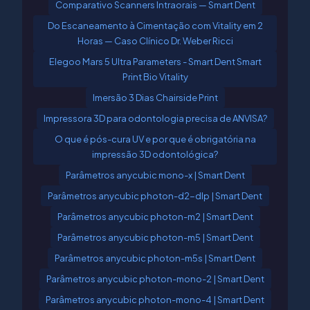
Comparativo Scanners Intraorais — Smart Dent
Do Escaneamento à Cimentação com Vitality em 2
Horas — Caso Clínico Dr. Weber Ricci
Elegoo Mars 5 Ultra Parameters - Smart Dent Smart
Print Bio Vitality
Imersão 3 Dias Chairside Print
Impressora 3D para odontologia precisa de ANVISA?
O que é pós-cura UV e por que é obrigatória na
impressão 3D odontológica?
Parâmetros anycubic mono-x | Smart Dent
Parâmetros anycubic photon-d2-dlp | Smart Dent
Parâmetros anycubic photon-m2 | Smart Dent
Parâmetros anycubic photon-m5 | Smart Dent
Parâmetros anycubic photon-m5s | Smart Dent
Parâmetros anycubic photon-mono-2 | Smart Dent
Parâmetros anycubic photon-mono-4 | Smart Dent