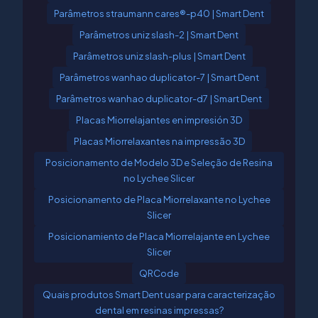
Parâmetros straumann cares®-p40 | Smart Dent
Parâmetros uniz slash-2 | Smart Dent
Parâmetros uniz slash-plus | Smart Dent
Parâmetros wanhao duplicator-7 | Smart Dent
Parâmetros wanhao duplicator-d7 | Smart Dent
Placas Miorrelajantes en impresión 3D
Placas Miorrelaxantes na impressão 3D
Posicionamento de Modelo 3D e Seleção de Resina
no Lychee Slicer
Posicionamento de Placa Miorrelaxante no Lychee
Slicer
Posicionamiento de Placa Miorrelajante en Lychee
Slicer
QRCode
Quais produtos Smart Dent usar para caracterização
dental em resinas impressas?