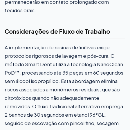
permanecerão em contato prolongado com
tecidos orais.
Considerações de Fluxo de Trabalho
A implementação de resinas definitivas exige
protocolos rigorosos de lavagem e pós-cura. O
método Smart Dent utiliza a tecnologia NanoClean
PoD™, processando até 35 peças em 60 segundos
sem álcool isopropílico. Esta abordagem elimina
riscos associados a monômeros residuais, que são
citotóxicos quando não adequadamente
removidos. O fluxo tradicional alternativo emprega
2 banhos de 30 segundos em etanol 96°GL,
seguido de escovação com pincel fino, secagem