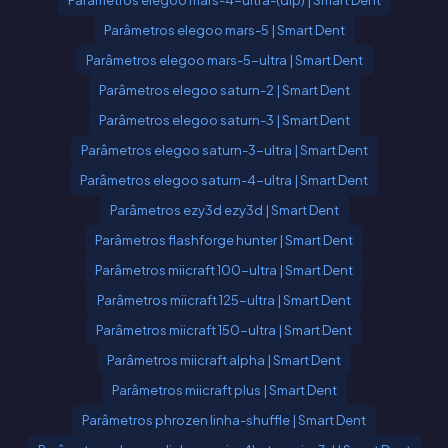
Parâmetros elegoo mars-4-ultra-(dlp) | Smart Dent
Parâmetros elegoo mars-5 | Smart Dent
Parâmetros elegoo mars-5-ultra | Smart Dent
Parâmetros elegoo saturn-2 | Smart Dent
Parâmetros elegoo saturn-3 | Smart Dent
Parâmetros elegoo saturn-3-ultra | Smart Dent
Parâmetros elegoo saturn-4-ultra | Smart Dent
Parâmetros ezy3d ezy3d | Smart Dent
Parâmetros flashforge hunter | Smart Dent
Parâmetros miicraft 100-ultra | Smart Dent
Parâmetros miicraft 125-ultra | Smart Dent
Parâmetros miicraft 150-ultra | Smart Dent
Parâmetros miicraft alpha | Smart Dent
Parâmetros miicraft plus | Smart Dent
Parâmetros phrozen linha-shuffle | Smart Dent