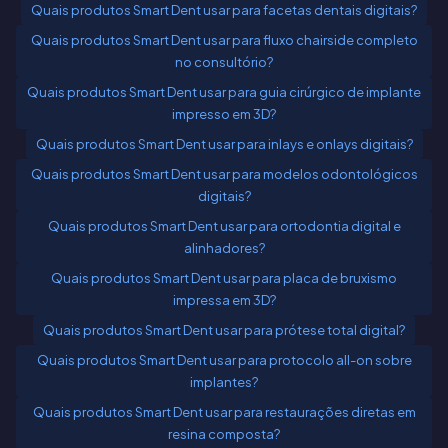
Quais produtos Smart Dent usar para facetas dentais digitais?
Quais produtos Smart Dent usar para fluxo chairside completo
no consultório?
Quais produtos Smart Dent usar para guia cirúrgico de implante
impresso em 3D?
Quais produtos Smart Dent usar para inlays e onlays digitais?
Quais produtos Smart Dent usar para modelos odontológicos
digitais?
Quais produtos Smart Dent usar para ortodontia digital e
alinhadores?
Quais produtos Smart Dent usar para placa de bruxismo
impressa em 3D?
Quais produtos Smart Dent usar para prótese total digital?
Quais produtos Smart Dent usar para protocolo all-on sobre
implantes?
Quais produtos Smart Dent usar para restaurações diretas em
resina composta?