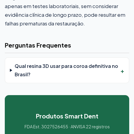
apenas em testes laboratoriais, sem considerar
evidência clínica de longo prazo, pode resultar em
falhas prematuras da restauração.
Perguntas Frequentes
Qual resina 3D usar para coroa definitiva no
Brasil?
Produtos Smart Dent
FDA Est. 3027526455 · ANVISA 22 registros