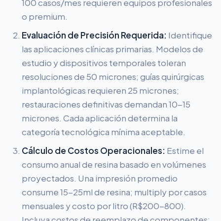
100 casos/mes requieren equipos profesionales
o premium.
Evaluación de Precisión Requerida:
Identifique
las aplicaciones clínicas primarias. Modelos de
estudio y dispositivos temporales toleran
resoluciones de 50 micrones; guías quirúrgicas
implantológicas requieren 25 micrones;
restauraciones definitivas demandan 10-15
micrones. Cada aplicación determina la
categoría tecnológica mínima aceptable.
Cálculo de Costos Operacionales:
Estime el
consumo anual de resina basado en volúmenes
proyectados. Una impresión promedio
consume 15-25ml de resina; multiply por casos
mensuales y costo por litro (R$200-800).
Incluya costos de reemplazo de componentes: