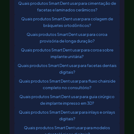
Quais produtos Smart Dent usar para cimentação de
facetas e laminados cerâmicos?
Quais produtos Smart Dent usar para colagem de
bráquetes ortodônticos?
Quais produtos Smart Dent usar para coroa
provisória de longa duração?
Quais produtos Smart Dent usar para coroa sobre
implante unitária?
Quais produtos Smart Dent usar para facetas dentais
digitais?
Quais produtos Smart Dent usar para fluxo chairside
completo no consultório?
Quais produtos Smart Dent usar para guia cirúrgico
de implante impresso em 3D?
Quais produtos Smart Dent usar para inlays e onlays
digitais?
Quais produtos Smart Dent usar para modelos