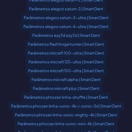
Parâmetros elegoo saturn-2 | Smart Dent
Parâmetros elegoo saturn-3 | Smart Dent
Parâmetros elegoo saturn-3-ultra | Smart Dent
Parâmetros elegoo saturn-4-ultra | Smart Dent
Parâmetros ezy3d ezy3d | Smart Dent
Parâmetros flashforge hunter | Smart Dent
Parâmetros miicraft 100-ultra | Smart Dent
Parâmetros miicraft 125-ultra | Smart Dent
Parâmetros miicraft 150-ultra | Smart Dent
Parâmetros miicraft alpha | Smart Dent
Parâmetros miicraft plus | Smart Dent
Parâmetros phrozen linha-shuffle | Smart Dent
Parâmetros phrozen linha-sonic-4k-/-sonic-3d | Smart Dent
Parâmetros phrozen linha-sonic-mighty-4k | Smart Dent
Parâmetros phrozen linha-sonic-mini-4k | Smart Dent