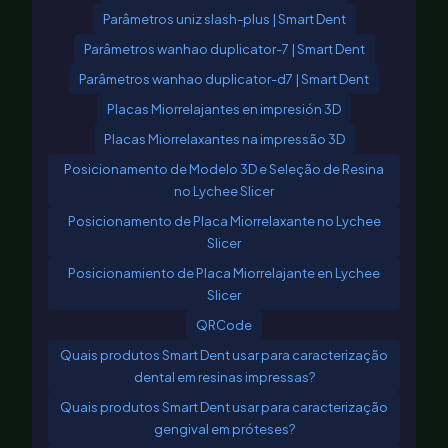
Parâmetros uniz slash-plus | Smart Dent
Parâmetros wanhao duplicator-7 | Smart Dent
Parâmetros wanhao duplicator-d7 | Smart Dent
Placas Miorrelajantes en impresión 3D
Placas Miorrelaxantes na impressão 3D
Posicionamento de Modelo 3D e Seleção de Resina
no Lychee Slicer
Posicionamento de Placa Miorrelaxante no Lychee
Slicer
Posicionamiento de Placa Miorrelajante en Lychee
Slicer
QRCode
Quais produtos Smart Dent usar para caracterização
dental em resinas impressas?
Quais produtos Smart Dent usar para caracterização
gengival em próteses?