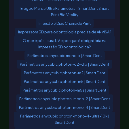
Elegoo Mars 5 Ultra Parameters - Smart Dent Smart
Print Bio Vitality
Imersão 3 Dias Chairside Print
Impressora 3D para odontologia precisa de ANVISA?
O que é pós-cura UV e por que é obrigatória na
impressão 3D odontológica?
Parâmetros anycubic mono-x | Smart Dent
Parâmetros anycubic photon-d2-dlp | Smart Dent
Parâmetros anycubic photon-m2 | Smart Dent
Parâmetros anycubic photon-m5 | Smart Dent
Parâmetros anycubic photon-m5s | Smart Dent
Parâmetros anycubic photon-mono-2 | Smart Dent
Parâmetros anycubic photon-mono-4 | Smart Dent
Parâmetros anycubic photon-mono-4-ultra-10k |
Smart Dent