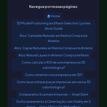
Navegue por nossas páginas:
🏠 Home
3D Model Positioning and Resin Selection: Lychee
Slicer Guide
Atos: Camadas Naturais em Resina Composta
Anterior
Atos: Capas Naturales en Resina Compuesta Anterior
Atos: Natural Layers in Anterior Composite Resin
Como calcular o ROI de uma impressora 3D
odontológica?
Como cimentar coroa impressa em 3D?
Como lavar e limpar peças impressas em resina 3D
odontológica?
Comparativo Scanners Intraorais — Smart Dent
Do Escaneamento à Cimentação com Vitality em 2
Horas — Caso Clínico Dr. Weber Ricci