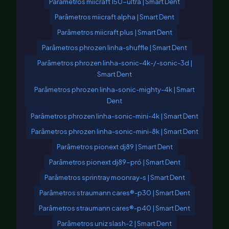
Parâmetros miicraft 150-ultra | Smart Dent
Parâmetros miicraft alpha | Smart Dent
Parâmetros miicraft plus | Smart Dent
Parâmetros phrozen linha-shuffle | Smart Dent
Parâmetros phrozen linha-sonic-4k-/-sonic-3d |
Smart Dent
Parâmetros phrozen linha-sonic-mighty-4k | Smart
Dent
Parâmetros phrozen linha-sonic-mini-4k | Smart Dent
Parâmetros phrozen linha-sonic-mini-8k | Smart Dent
Parâmetros pionext dj89 | Smart Dent
Parâmetros pionext dj89-pró | Smart Dent
Parâmetros sprintray moonray-s | Smart Dent
Parâmetros straumann cares®-p30 | Smart Dent
Parâmetros straumann cares®-p40 | Smart Dent
Parâmetros uniz slash-2 | Smart Dent